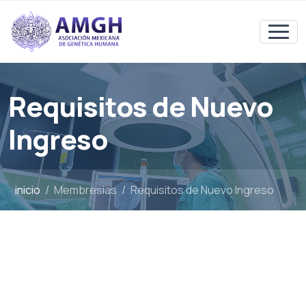
Requisitos de Nuevo
Ingreso
inicio
Membresias
Requisitos de Nuevo Ingreso