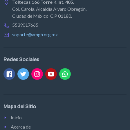
Toltecas 166 Torre K Int. 405,
Col. Carola, Alcaldía Álvaro Obregón,
Ciudad de México, C.P 01180.
5539017665
soporte@amgh.org.mx
Redes Sociales
Mapa del Sitio
Inicio
Acerca de