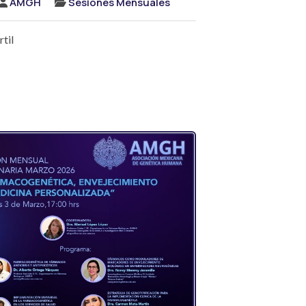
AMGH
Sesiones Mensuales
til