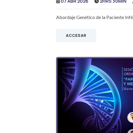
07 ABR 2026
2HRS 30MIN
Abordaje Genético de la Paciente Infér
ACCESAR