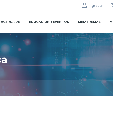
Ingresar
ACERCA DE
EDUCACION Y EVENTOS
MEMBRESÍAS
M
ca