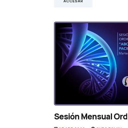
ACCESAR
Sesión Mensual Ordi