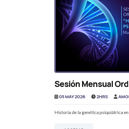
Sesión Mensual Ord
05 MAY 2026
2HRS
AMG
Historia de la genética psiquiátrica e