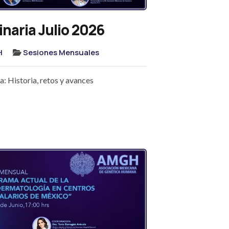
naria Julio 2026
H
Sesiones Mensuales
: Historia, retos y avances