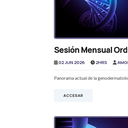
Sesión Mensual Ordi
02 JUN 2026
2HRS
AMG
Panorama actual de la genodermatolog
ACCESAR