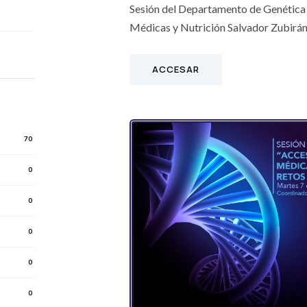
Sesión del Departamento de Genética d
Médicas y Nutrición Salvador Zubirá
ACCESAR
70
0
0
0
0
0