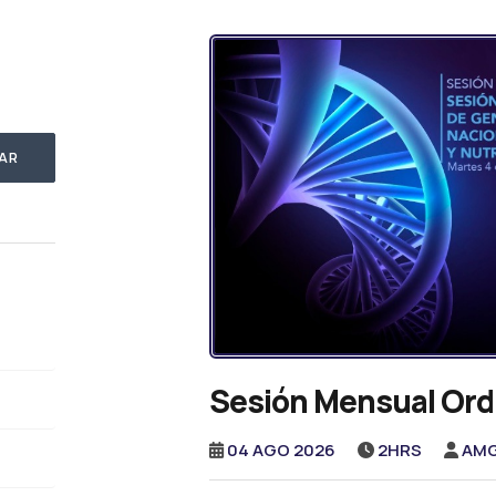
AR
Sesión Mensual Ord
04 AGO 2026
2HRS
AM