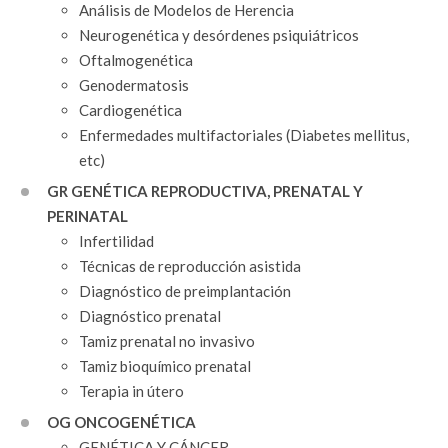
Análisis de Modelos de Herencia
Neurogenética y desórdenes psiquiátricos
Oftalmogenética
Genodermatosis
Cardiogenética
Enfermedades multifactoriales (Diabetes mellitus,
etc)
GR GENÉTICA REPRODUCTIVA, PRENATAL Y
PERINATAL
Infertilidad
Técnicas de reproducción asistida
Diagnóstico de preimplantación
Diagnóstico prenatal
Tamiz prenatal no invasivo
Tamiz bioquímico prenatal
Terapia in útero
OG ONCOGENÉTICA
GENÉTICA Y CÁNCER