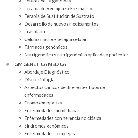
Terapia de Organoides
Terapia de Reemplazo Enzimático
Terapia de Sustitución de Sustrato
Desarrollo de nuevos medicamentos
Trasplante
Células madre y terapia celular
Fármacos genómicos
Nutrigenética y nutrigenómica aplicada a pacientes
GM GENÉTICA MÉDICA
Abordaje Diagnóstico
Dismorfología
Aspectos clínicos de diferentes tipos de
enfermedades
Cromosomopatías
Enfermedades mendelianas
Enfermedades con herencia no clásica
Síndromes genómicos
Enfermedades complejas