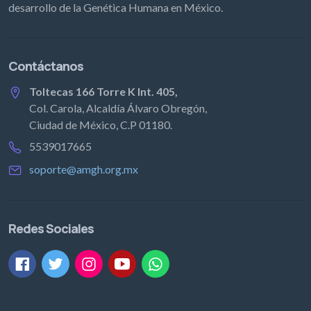
desarrollo de la Genética Humana en México.
Contáctanos
Toltecas 166 Torre K Int. 405,
Col. Carola, Alcaldía Álvaro Obregón,
Ciudad de México, C.P 01180.
5539017665
soporte@amgh.org.mx
Redes Sociales