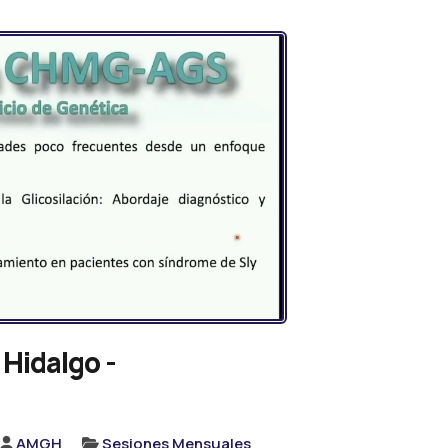
Hidalgo -
AMGH
Sesiones Mensuales