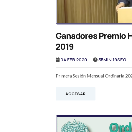
Ganadores Premio H
2019
04 FEB 2020
35MIN 19SEG
Primera Sesión Mensual Ordinaria 20
ACCESAR