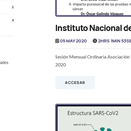
2
4
Instituto Nacional d
05 MAY 2020
2HRS 1MIN 53S
Sesión Mensual Ordinaria Asociació
ales
2020
ACCESAR