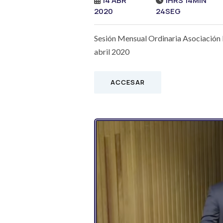
14 ABR
1HRS 14MIN
2020
24SEG
Sesión Mensual Ordinaria Asociació
abril 2020
ACCESAR