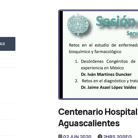
AR
Centenario Hospital 
Aguascalientes
02 JUN 2020
2HRS 20SEG