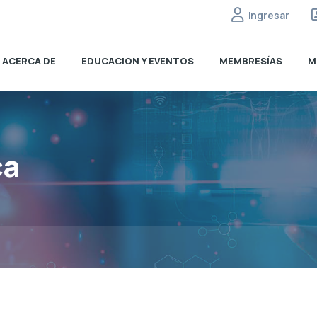
Ingresar
ACERCA DE
EDUCACION Y EVENTOS
MEMBRESÍAS
M
ca