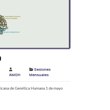
9
Sesiones
AMGH
Mensuales
xicana de Genética Humana 1 de mayo