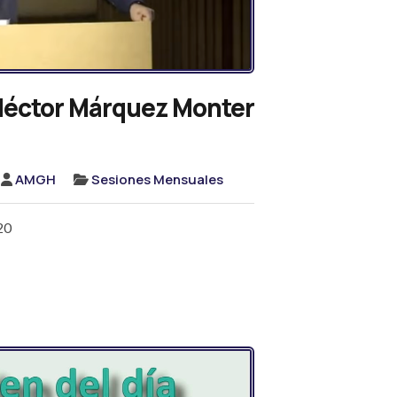
éctor Márquez Monter
AMGH
Sesiones Mensuales
20