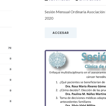
Sesión Mensual Ordinaria Asociación
2020
ACCESAR
70
0
0
0
0
0