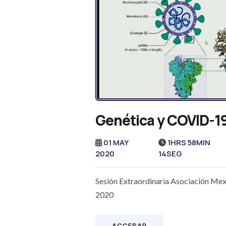
Genética y COVID-1
01 MAY
1HRS 58MIN
2020
14SEG
Sesión Extraordinaria Asociación Me
2020
ACCESAR