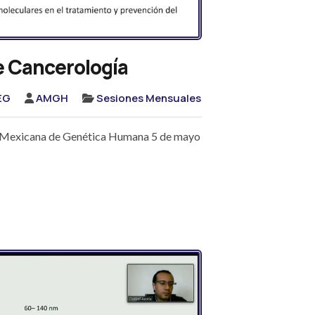
e Cancerología
EG
AMGH
Sesiones Mensuales
n Mexicana de Genética Humana 5 de mayo